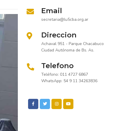
Email
secretaria@lu5cba.org.ar
Direccion
Achaval 951 - Parque Chacabuco
Ciudad Autónoma de Bs. As.
Telefono
Teléfono: 011 4727 6867
WhatsApp: 54 9 11 34263836