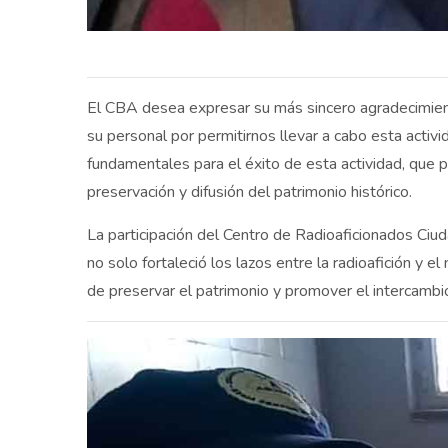
El CBA desea expresar su más sincero agradecimiento 
su personal por permitirnos llevar a cabo esta activi
fundamentales para el éxito de esta actividad, que pe
preservación y difusión del patrimonio histórico.
La participación del Centro de Radioaficionados Ci
no solo fortaleció los lazos entre la radioafición y e
de preservar el patrimonio y promover el intercambio 