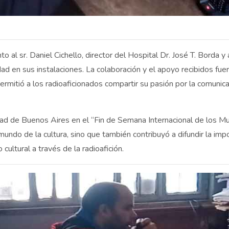
al sr. Daniel Cichello, director del Hospital Dr. José T. Borda y
dad en sus instalaciones. La colaboración y el apoyo recibidos fue
rmitió a los radioaficionados compartir su pasión por la comunica
udad de Buenos Aires en el “Fin de Semana Internacional de los M
l mundo de la cultura, sino que también contribuyó a difundir la imp
cultural a través de la radioafición.