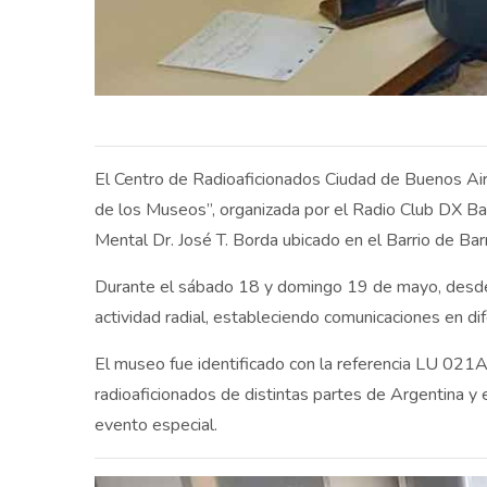
El Centro de Radioaficionados Ciudad de Buenos Air
de los Museos”, organizada por el Radio Club DX Bahí
Mental Dr. José T. Borda ubicado en el Barrio de Bar
Durante el sábado 18 y domingo 19 de mayo, desde 
actividad radial, estableciendo comunicaciones en d
El museo fue identificado con la referencia LU 021A,
radioaficionados de distintas partes de Argentina 
evento especial.