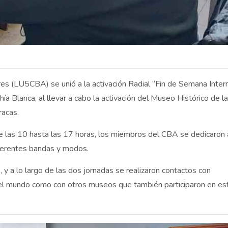
es (LU5CBA) se unió a la activación Radial “Fin de Semana Inter
a Blanca, al llevar a cabo la activación del Museo Histórico de l
racas.
las 10 hasta las 17 horas, los miembros del CBA se dedicaron 
iferentes bandas y modos.
 y a lo largo de las dos jornadas se realizaron contactos con
y el mundo como con otros museos que también participaron en es