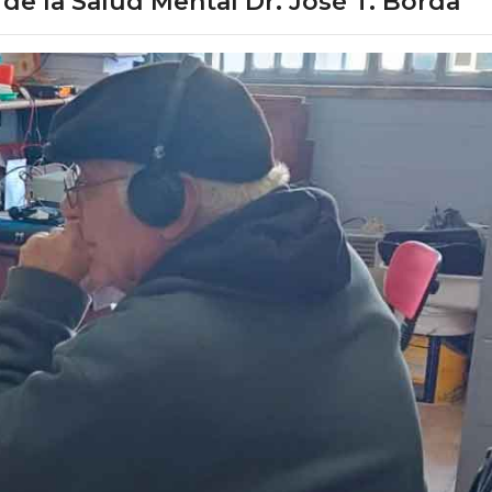
de la Salud Mental Dr. José T. Borda