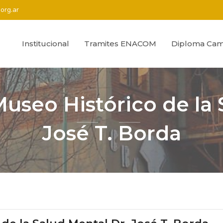
org.ar
Institucional
Tramites ENACOM
Diploma Cam
Museo Histórico de la 
José T. Borda