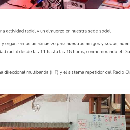
na actividad radial y un almuerzo en nuestra sede social.
 y organizamos un almuerzo para nuestros amigos y socios, ade
vidad radial desde las 11 hasta las 18 horas, conmemorando el Dia
na direccional multibanda (HF) y el sistema repetidor del Radio C