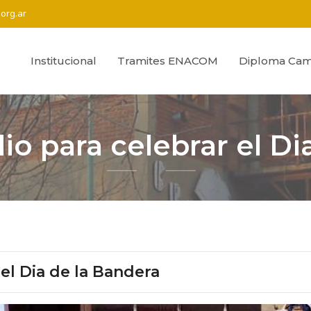
org.ar
Institucional
Tramites ENACOM
Diploma Cam
io para celebrar el Di
el Dia de la Bandera