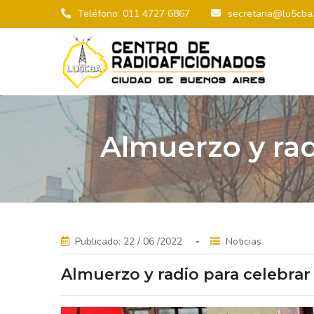
Teléfono: 011 4727 6867
secretaria@lu5cba.
Almuerzo y rad
Publicado: 22 / 06 /2022
Noticias
Almuerzo y radio para celebrar 