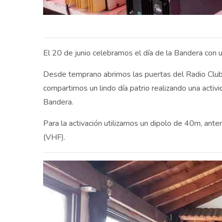
El 20 de junio celebramos el día de la Bandera con u
Desde temprano abrimos las puertas del Radio Club
compartimos un lindo día patrio realizando una acti
Bandera.
Para la activación utilizamos un dipolo de 40m, ante
(VHF).