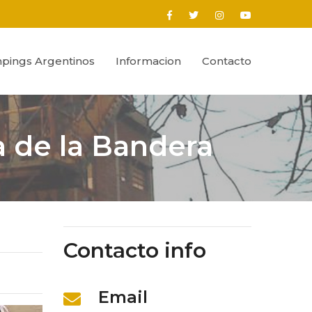
pings Argentinos
Informacion
Contacto
a de la Bandera
Contacto info
Email