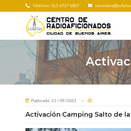
Teléfono: 011 4727 6867
secretaria@lu5cba.
Activac
Publicado: 21 / 09 /2023
Activación Camping Salto de la