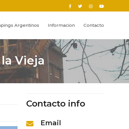
pings Argentinos
Informacion
Contacto
la Vieja
Contacto info
Email