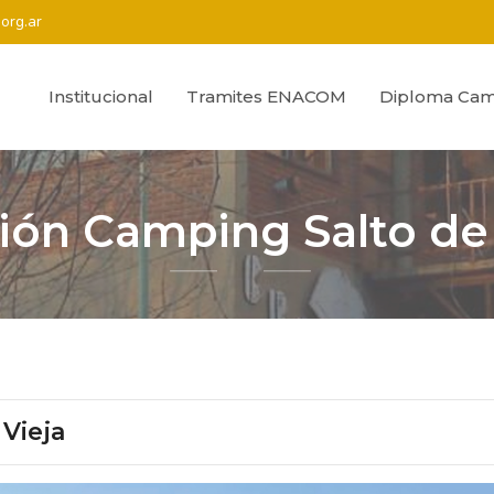
org.ar
Institucional
Tramites ENACOM
Diploma Cam
ión Camping Salto de 
 Vieja