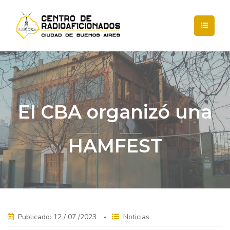
El CBA organizó una
HAMFEST
Publicado: 12 / 07 /2023
Noticias