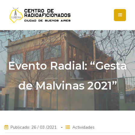
Evento Radial: “Gesta
de Malvinas 2021”
Publicado: 26 / 03 /2021
Actividades