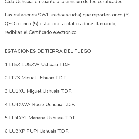
Club Ushuaia, en cuanto a la emisión de los certificados.
Las estaciones SWL (radioescucha) que reporten cinco (5)
QSO o cinco (5) estaciones colaboradoras llamando,
recibirán el Certificado electrónico.
ESTACIONES DE TIERRA DEL FUEGO
1 LT5X LU8XW Ushuaia T.D.F.
2 LT7X Miguel Ushuaia T.D.F.
3 LU1XU Miguel Ushuaia T.D.F.
4 LU4XWA Rocio Ushuaia T.D.F.
5 LU4XYL Mariana Ushuaia T.D.F.
6 LU8XP PUPI Ushuaia T.D.F.