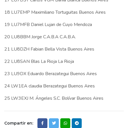
17 LU7DSY Carlos VGM Bahia Blanca Buenos Aires
18 LU7EMP Maximiliano Tortuguitas Buenos Aires
19 LU7MFB Daniel Lujan de Cuyo Mendoza
20 LU8BBM Jorge C.A.B.A C.A.B.A.
21 LU8DZH Fabian Bella Vista Buenos Aires
22 LU8SAN Blas La Rioja La Rioja
23 LU9DX Eduardo Berazategui Buenos Aires
24 LW1EA claudia Berazategui Buenos Aires
25 LW3EXJ M. Ángeles S.C. Bolívar Buenos Aires
Compartir en: