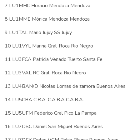
7 LU1MHC Horacio Mendoza Mendoza
8 LU1MME Mónica Mendoza Mendoza
9 LU1TAL Mario Jujuy SS Jujuy
10 LU1VYL Marina Gral. Roca Rio Negro
11 LU3FCA Patricia Venado Tuerto Santa Fe
12 LU3VAL RC Gral. Roca Rio Negro
13 LU4BAN/D Nicolas Lomas de zamora Buenos Aires
14 LU5CBA C.R.A. C.A.B.A C.A.B.A.
15 LU5UFM Federico Gral Pico La Pampa
16 LU7DSC Daniel San Miguel Buenos Aires