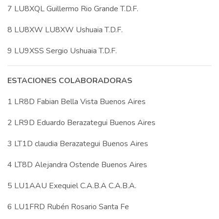
7 LU8XQL Guillermo Rio Grande T.D.F.
8 LU8XW LU8XW Ushuaia T.D.F.
9 LU9XSS Sergio Ushuaia T.D.F.
ESTACIONES COLABORADORAS
1 LR8D Fabian Bella Vista Buenos Aires
2 LR9D Eduardo Berazategui Buenos Aires
3 LT1D claudia Berazategui Buenos Aires
4 LT8D Alejandra Ostende Buenos Aires
5 LU1AAU Exequiel C.A.B.A C.A.B.A.
6 LU1FRD Rubén Rosario Santa Fe