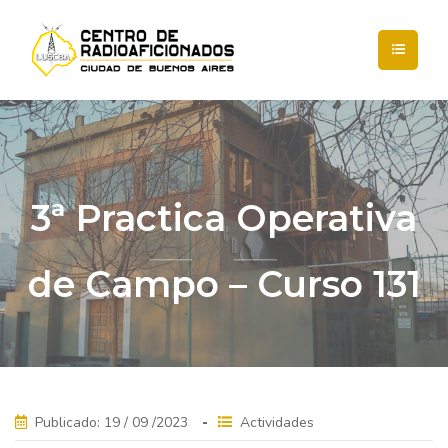
3ª Practica Operativa
de Campo – Curso 131
Publicado: 19 / 09 /2023
Actividades