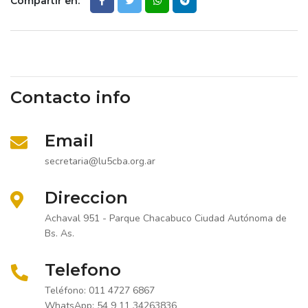
Compartir en:
Contacto info
Email
secretaria@lu5cba.org.ar
Direccion
Achaval 951 - Parque Chacabuco Ciudad Autónoma de
Bs. As.
Telefono
Teléfono: 011 4727 6867
WhatsApp: 54 9 11 34263836