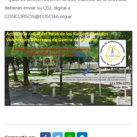
deberán enviar su QSL digital a
CONCURSOS@LU5CBA.org.ar