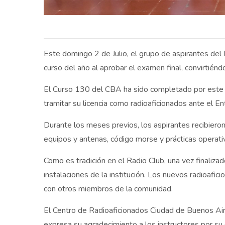
Este domingo 2 de Julio, el grupo de aspirantes de
curso del año al aprobar el examen final, convirtiénd
El Curso 130 del CBA ha sido completado por este n
tramitar su licencia como radioaficionados ante el 
Durante los meses previos, los aspirantes recibier
equipos y antenas, código morse y prácticas operativ
Como es tradición en el Radio Club, una vez finaliza
instalaciones de la institución. Los nuevos radioafic
con otros miembros de la comunidad.
El Centro de Radioaficionados Ciudad de Buenos Aires
expresa su agradecimiento a los instructores por su