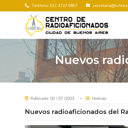
Teléfono: 011 4727 6867
secretaria@lu5cba.
Nuevos radi
Publicado: 03 / 07 /2023
Noticias
Nuevos radioaficionados del R