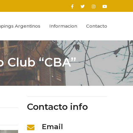
pings Argentinos
Informacion
Contacto
o Club “CBA”
Contacto info
Email