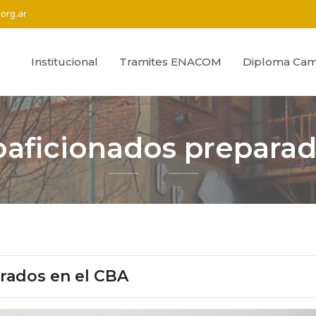
org.ar
Institucional
Tramites ENACOM
Diploma Cam
oaficionados preparad
rados en el CBA