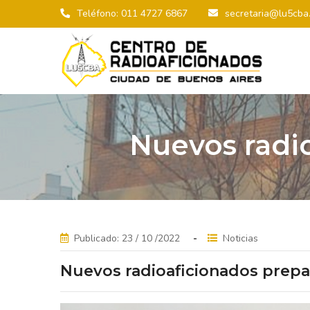
Teléfono: 011 4727 6867
secretaria@lu5cba.
Nuevos radi
Publicado: 23 / 10 /2022
Noticias
Nuevos radioaficionados prepa