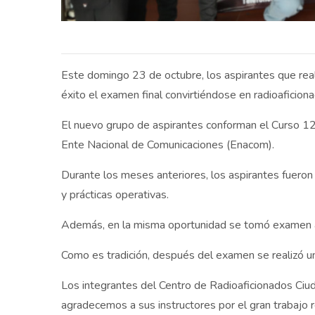
Este domingo 23 de octubre, los aspirantes que real
éxito el examen final convirtiéndose en radioaficion
El nuevo grupo de aspirantes conforman el Curso 129
Ente Nacional de Comunicaciones (Enacom).
Durante los meses anteriores, los aspirantes fueron
y prácticas operativas.
Además, en la misma oportunidad se tomó examen al
Como es tradición, después del examen se realizó un
Los integrantes del Centro de Radioaficionados Ciu
agradecemos a sus instructores por el gran trabajo