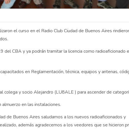
izaron el curso en el Radio Club Ciudad de Buenos Aires rindiero
ados.
 del CBA y ya podrán tramitar la licencia como radioaficionado e
 capacitados en Reglamentación, técnica, equipos y antenas, cód
 colega y socio Alejandro (LU8ALE ) para ascender de categorí
 almuerzo en las instalaciones.
dad de Buenos Aires saludamos a los nuevos radioaficionados y
 realizado, además agradecemos a los veedores que se hicieron p