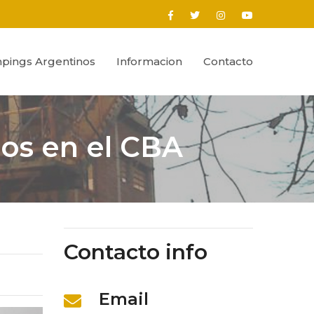
pings Argentinos
Informacion
Contacto
os en el CBA
Contacto info
Email