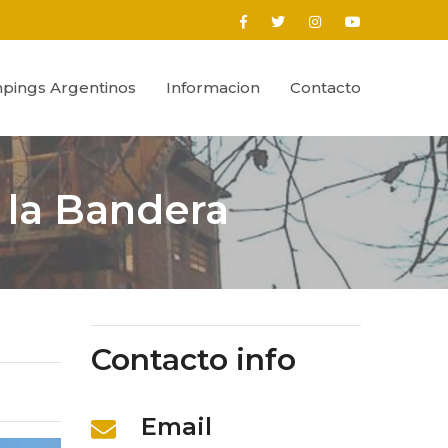
pings Argentinos
Informacion
Contacto
 la Bandera
Contacto info
Email