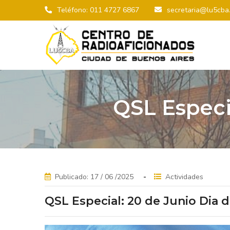
Teléfono: 011 4727 6867
secretaria@lu5cba.
QSL Especi
Publicado: 17 / 06 /2025
Actividades
QSL Especial: 20 de Junio Dia 