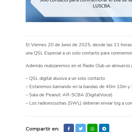
El Viernes 20 de Junio de 2025, desde las 11 horas
una QSL Especial a un solo contacto para conmemo
Además realizaremos en el Radio Club un almuerzo pa
– QSL digital alusiva a un solo contacto
– Estaremos llamando en la bandas de 40m 10m y
– Sala de Peanut: AR-5CBA (DigitalVoice)
– Los radioescuchas (SWL) deberan enviar log a con
Compartir en: