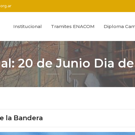
org.ar
Institucional
Tramites ENACOM
Diploma Cam
al: 20 de Junio Dia de
de la Bandera