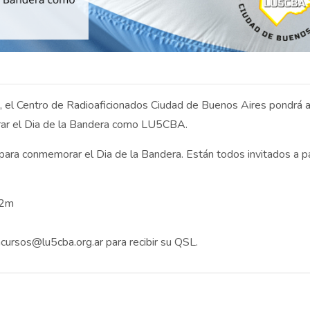
, el Centro de Radioaficionados Ciudad de Buenos Aires pondrá al
rar el Dia de la Bandera como LU5CBA.
ra conmemorar el Dia de la Bandera. Están todos invitados a par
 2m
cursos@lu5cba.org.ar para recibir su QSL.