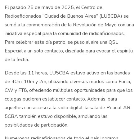
El pasado 25 de mayo de 2025, el Centro de
Radioaficionados “Ciudad de Buenos Aires” (LU5CBA) se
sumó a la conmemoración de la Revolución de Mayo con una
iniciativa especial para la comunidad de radioaficionados.
Para celebrar este día patrio, se puso al aire una QSL
Especial a un solo contacto, diseñada para evocar el espíritu
de la fecha.
Desde las 11 horas, LU5CBA estuvo activo en las bandas
de 40m, 10m y 2m, utilizando diversos modos como Fonia,
CW y FT8, ofreciendo múltiples oportunidades para que los
colegas pudieran establecer contacto. Además, para
aquellos con acceso a la radio digital, la sala de Peanut AR-
5CBA también estuvo disponible, ampliando las
posibilidades de participación.
Numerosos radioaficionados de todo el país lograron