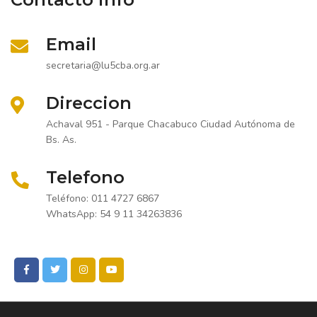
Email
secretaria@lu5cba.org.ar
Direccion
Achaval 951 - Parque Chacabuco Ciudad Autónoma de
Bs. As.
Telefono
Teléfono: 011 4727 6867
WhatsApp: 54 9 11 34263836