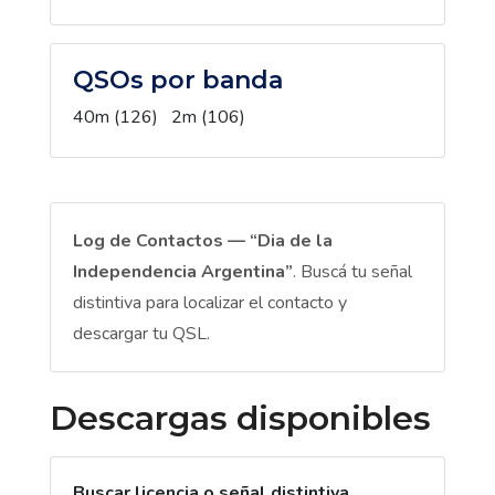
QSOs por banda
40m (126)
2m (106)
Log de Contactos — “Dia de la
Independencia Argentina”
. Buscá tu señal
distintiva para localizar el contacto y
descargar tu QSL.
Descargas disponibles
Buscar licencia o señal distintiva