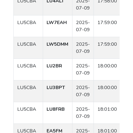
LU5CBA
LU4ALT
2025-
17:58:00
📥
07-09
LU5CBA
LW7EAH
2025-
17:59:00
📥
07-09
LU5CBA
LW5DMM
2025-
17:59:00
📥
07-09
LU5CBA
LU2BR
2025-
18:00:00
📥
07-09
LU5CBA
LU3BPT
2025-
18:00:00
📥
07-09
LU5CBA
LU8FRB
2025-
18:01:00
📥
07-09
LU5CBA
EA5FM
2025-
18:01:00
📥