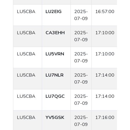
LU5CBA
LU2EIG
2025-
16:57:00
📥
07-09
LU5CBA
CA3EHH
2025-
17:10:00
📥
07-09
LU5CBA
LU5VRN
2025-
17:10:00
📥
07-09
LU5CBA
LU7NLR
2025-
17:14:00
📥
07-09
LU5CBA
LU7QGC
2025-
17:14:00
📥
07-09
LU5CBA
YV5GSK
2025-
17:16:00
📥
07-09