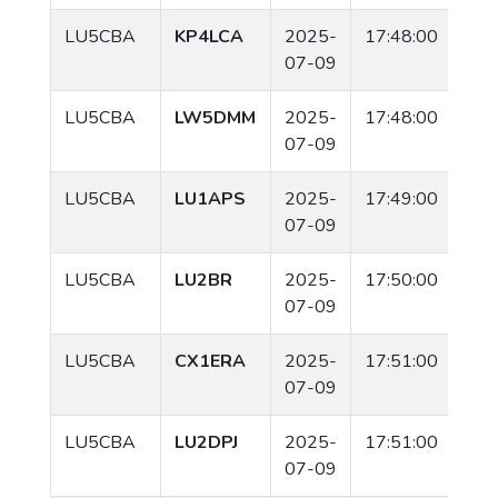
LU5CBA
KP4LCA
2025-
17:48:00
📥
07-09
LU5CBA
LW5DMM
2025-
17:48:00
📥
07-09
LU5CBA
LU1APS
2025-
17:49:00
📥
07-09
LU5CBA
LU2BR
2025-
17:50:00
📥
07-09
LU5CBA
CX1ERA
2025-
17:51:00
📥
07-09
LU5CBA
LU2DPJ
2025-
17:51:00
📥
07-09