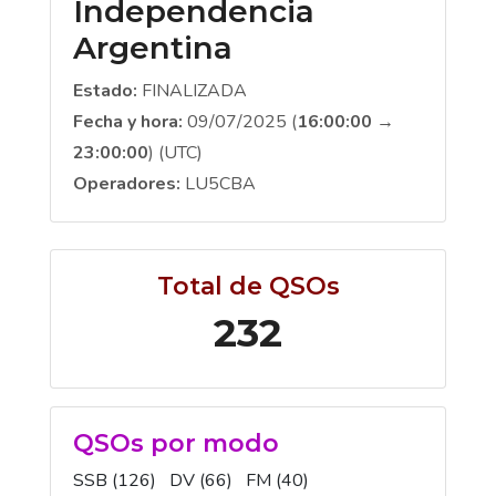
Independencia
Argentina
Estado:
FINALIZADA
Fecha y hora:
09/07/2025 (
16:00:00
→
23:00:00
) (UTC)
Operadores:
LU5CBA
Total de QSOs
232
QSOs por modo
SSB (126)
DV (66)
FM (40)