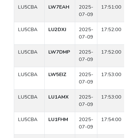
LU5CBA
LW7EAH
2025-
17:51:00
📥
07-09
LU5CBA
LU2DXJ
2025-
17:52:00
📥
07-09
LU5CBA
LW7DMP
2025-
17:52:00
📥
07-09
LU5CBA
LW5EIZ
2025-
17:53:00
📥
07-09
LU5CBA
LU1AMX
2025-
17:53:00
📥
07-09
LU5CBA
LU1FHM
2025-
17:54:00
📥
07-09