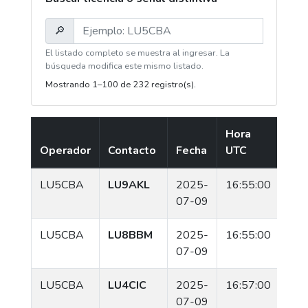
🔎
El listado completo se muestra al ingresar. La
búsqueda modifica este mismo listado.
Mostrando 1–100 de 232 registro(s).
Hora
Operador
Contacto
Fecha
UTC
Q
LU5CBA
LU9AKL
2025-
16:55:00
📥
07-09
LU5CBA
LU8BBM
2025-
16:55:00
📥
07-09
LU5CBA
LU4CIC
2025-
16:57:00
📥
07-09