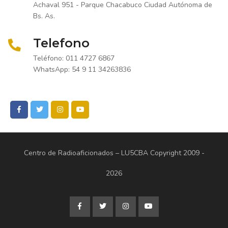
Achaval 951 - Parque Chacabuco Ciudad Autónoma de
Bs. As.
Telefono
Teléfono: 011 4727 6867
WhatsApp: 54 9 11 34263836
Centro de Radioaficionados – LU5CBA
Copyright 2009 -
2026