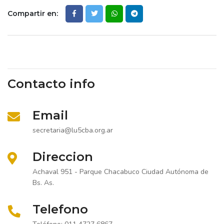
Compartir en:
Contacto info
Email
secretaria@lu5cba.org.ar
Direccion
Achaval 951 - Parque Chacabuco Ciudad Autónoma de
Bs. As.
Telefono