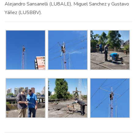
Alejandro Sansanelli (LU8ALE), Miguel Sanchez y Gustavo
Yáñez (LU5BBV).