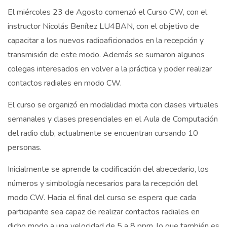
El miércoles 23 de Agosto comenzó el Curso CW, con el
instructor Nicolás Benítez LU4BAN, con el objetivo de
capacitar a los nuevos radioaficionados en la recepción y
transmisión de este modo. Además se sumaron algunos
colegas interesados en volver a la práctica y poder realizar
contactos radiales en modo CW.
El curso se organizó en modalidad mixta con clases virtuales
semanales y clases presenciales en el Aula de Computación
del radio club, actualmente se encuentran cursando 10
personas.
Inicialmente se aprende la codificación del abecedario, los
números y simbología necesarios para la recepción del
modo CW. Hacia el final del curso se espera que cada
participante sea capaz de realizar contactos radiales en
dicho modo a una velocidad de 5 a 8 ppm, lo que también es