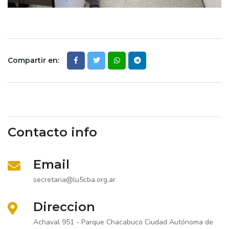
Compartir en:
Contacto info
Email
secretaria@lu5cba.org.ar
Direccion
Achaval 951 - Parque Chacabuco Ciudad Autónoma de