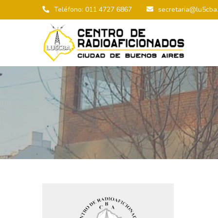
Teléfono: 011 4727 6867
secretaria@lu5cba.