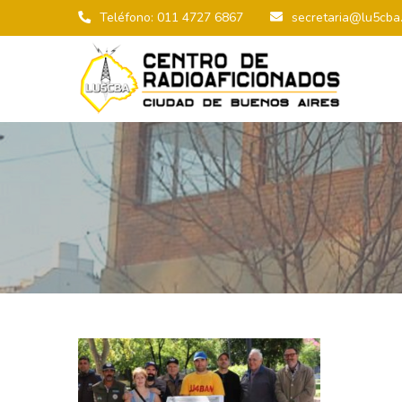
Teléfono: 011 4727 6867
secretaria@lu5cba.