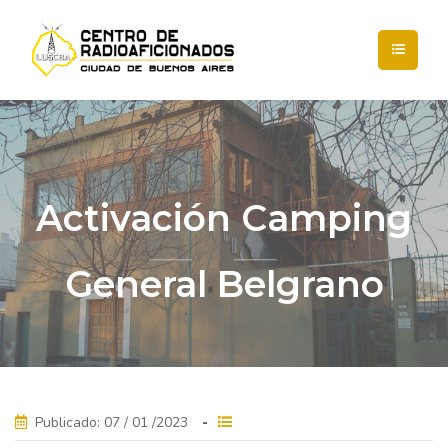
Activación Camping
General Belgrano
Publicado: 07 / 01 /2023