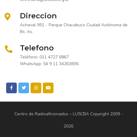
Direccion
Achaval 951 - Parque Chacabuco Ciudad Autónoma de
Bs. As.
Telefono
Teléfono: 011 4727 6867
WhatsApp: 54 9 11 34263836
Centro de Radioaficionados – LU5CBA
Copyright 2009 -
2026