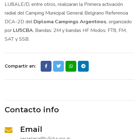
LU8ALE/D, entre otros, realizaran la Primera activación
radial del Camping Municipal General Belgrano Referencia
DCA-2D del
Diploma Campings Argentinos
, organizado
por
LU5CBA
. Bandas: 2M y bandas HF Modos: FT8, FM,
SAT y SSB.
Compartir en:
Contacto info
Email
secretaria@lu5cba.org.ar