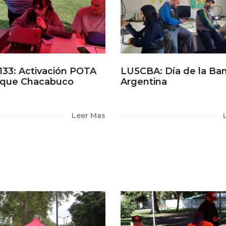
133: Activación POTA
LU5CBA: Día de la Ba
rque Chacabuco
Argentina
Leer Mas