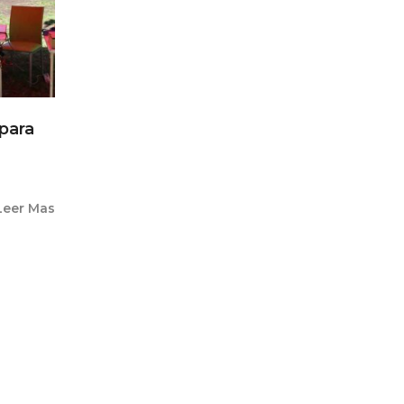
para
Leer Mas