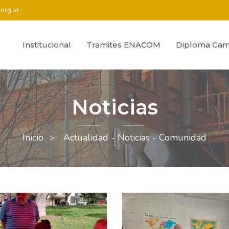
org.ar
Institucional
Tramites ENACOM
Diploma Cam
Noticias
Inicio
Actualidad - Noticias - Comunidad