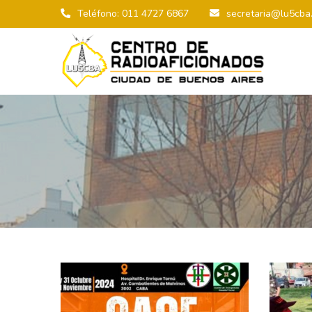
Teléfono: 011 4727 6867
secretaria@lu5cba.