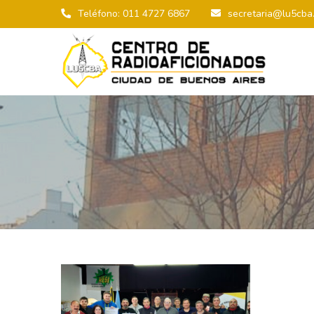
Teléfono: 011 4727 6867
secretaria@lu5cba.